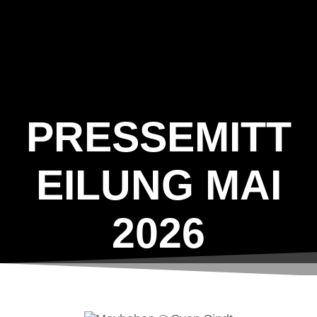
Kulturwiesen
Zum
Inhalt
2026
springen
PRESSEMITT
EILUNG MAI
2026