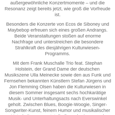
außergewöhnliche Konzertmomente – und die
Resonanz zeigt bereits jetzt, wie groß die Vorfreude
ist.
Besonders die Konzerte von Ecos de Siboney und
Maybebop erfreuen sich eines großen Andrangs.
Beide Veranstaltungen stoßen auf enorme
Nachfrage und unterstreichen die besondere
Strahlkraft des diesjährigen Kulturwiesen-
Programms.
Mit dem Frank Muschalle Trio feat. Stephan
Holstein, der Grand Dame der deutschen
Musikszene Ulla Meinecke sowie den aus Funk und
Fernsehen bekannten Künstlern Stefan Jürgens und
Jon Flemming Olsen haben die Kulturwiesen in
diesem Sommer insgesamt sechs hochkarätige
Musik- und Unterhaltungsacts nach Everswinkel
geholt. Zwischen Blues, Boogie-Woogie, Singer-
Songwriter-Kunst, feinem Humor und musikalischer