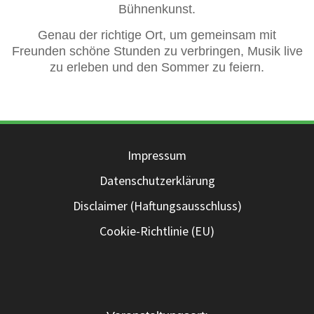
Bühnenkunst.
Genau der richtige Ort, um gemeinsam mit
Freunden schöne Stunden zu verbringen, Musik live
zu erleben und den Sommer zu feiern.
Impressum
Datenschutzerklärung
Disclaimer (Haftungsausschluss)
Cookie-Richtlinie (EU)